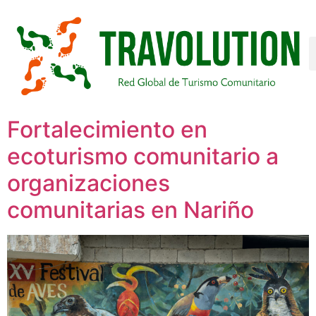
Fortalecimiento en
ecoturismo comunitario a
organizaciones
comunitarias en Nariño