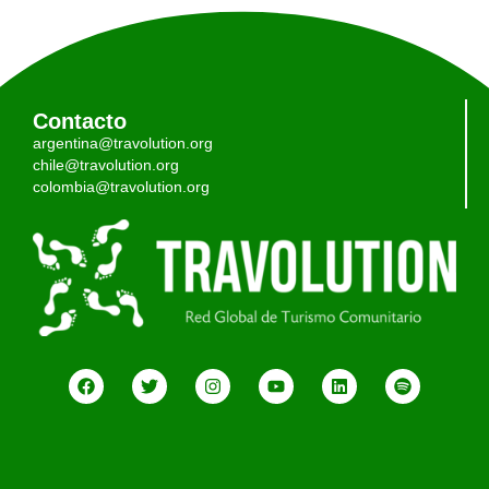
Contacto
argentina@travolution.org
chile@travolution.org
colombia@travolution.org