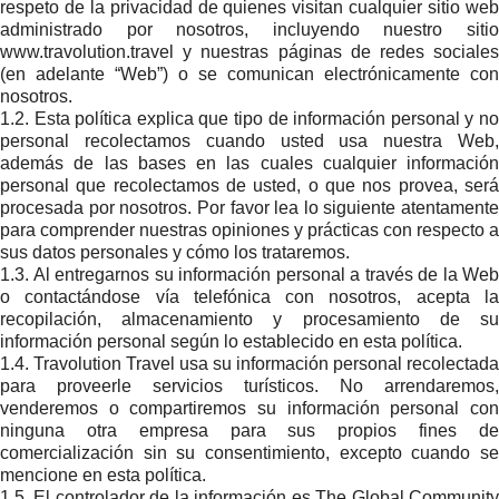
respeto de la privacidad de quienes visitan cualquier sitio web
administrado por nosotros, incluyendo nuestro sitio
www.travolution.travel y nuestras páginas de redes sociales
(en adelante “Web”) o se comunican electrónicamente con
nosotros.
1.2. Esta política explica que tipo de información personal y no
personal recolectamos cuando usted usa nuestra Web,
además de las bases en las cuales cualquier información
personal que recolectamos de usted, o que nos provea, será
procesada por nosotros. Por favor lea lo siguiente atentamente
para comprender nuestras opiniones y prácticas con respecto a
sus datos personales y cómo los trataremos.
1.3. Al entregarnos su información personal a través de la Web
o contactándose vía telefónica con nosotros, acepta la
recopilación, almacenamiento y procesamiento de su
información personal según lo establecido en esta política.
1.4. Travolution Travel usa su información personal recolectada
para proveerle servicios turísticos. No arrendaremos,
venderemos o compartiremos su información personal con
ninguna otra empresa para sus propios fines de
comercialización sin su consentimiento, excepto cuando se
mencione en esta política.
1.5. El controlador de la información es The Global Community