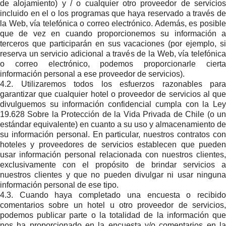
de alojamiento) y / o cualquier otro proveedor de servicios
incluido en el o los programas que haya reservado a través de
la Web, vía telefónica o correo electrónico. Además, es posible
que de vez en cuando proporcionemos su información a
terceros que participarán en sus vacaciones (por ejemplo, si
reserva un servicio adicional a través de la Web, vía telefónica
o correo electrónico, podemos proporcionarle cierta
información personal a ese proveedor de servicios).
4.2. Utilizaremos todos los esfuerzos razonables para
garantizar que cualquier hotel o proveedor de servicios al que
divulguemos su información confidencial cumpla con la Ley
19.628 Sobre la Protección de la Vida Privada de Chile (o un
estándar equivalente) en cuanto a su uso y almacenamiento de
su información personal. En particular, nuestros contratos con
hoteles y proveedores de servicios establecen que pueden
usar información personal relacionada con nuestros clientes,
exclusivamente con el propósito de brindar servicios a
nuestros clientes y que no pueden divulgar ni usar ninguna
información personal de ese tipo.
4.3. Cuando haya completado una encuesta o recibido
comentarios sobre un hotel u otro proveedor de servicios,
podemos publicar parte o la totalidad de la información que
nos ha proporcionado en la encuesta y/o comentarios en la