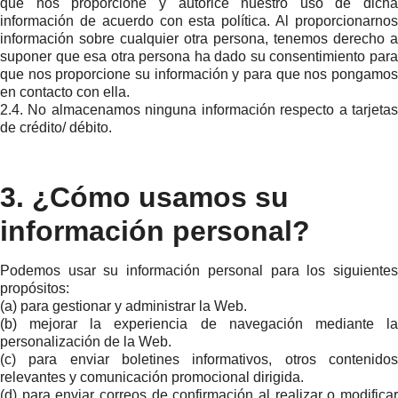
que nos proporcione y autorice nuestro uso de dicha
información de acuerdo con esta política. Al proporcionarnos
información sobre cualquier otra persona, tenemos derecho a
suponer que esa otra persona ha dado su consentimiento para
que nos proporcione su información y para que nos pongamos
en contacto con ella.
2.4. No almacenamos ninguna información respecto a tarjetas
de crédito/ débito.
3. ¿Cómo usamos su
información personal?
Podemos usar su información personal para los siguientes
propósitos:
(a) para gestionar y administrar la Web.
(b) mejorar la experiencia de navegación mediante la
personalización de la Web.
(c) para enviar boletines informativos, otros contenidos
relevantes y comunicación promocional dirigida.
(d) para enviar correos de confirmación al realizar o modificar