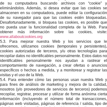
de su computadora buscando archivos con “cookie” y
eliminándolos. Además, si desea evitar que las cookies se
almacenen en su computadora, puede editar la configuración
de su navegador para que las cookies estén bloqueadas.
Desafortunadamente, si bloquea las cookies, es posible que
no pueda usar la funcionalidad completa de la Web. Para
obtener más información sobre las cookies, visite:
www.allaboutcookies.org
5.3. Para mejorar nuestra Web y los servicios que le
ofrecemos, utilizamos cookies (temporales y persistentes),
cookies autorizadas de terceros, y/u otras tecnologías para
recopilar datos no identificables personalmente. Estos datos no
identificables personalmente nos ayudan a rastrear el
comportamiento de navegación, a crear ofertas o anuncios
específicos o hechos a medida, y a monitorear y registrar las
visitas y el uso de la Web.
5.4. Para entender cómo las personas usan nuestra Web y
para fines de análisis de marketing y mejora de la calidad,
nosotros (y/o proveedores de servicios de terceros) podemos
recopilar, registrar, procesar y utilizar de forma anónima cierta
información (incluyendo el número total de transacciones,
páginas web visitadas, páginas de referencia / salida, tipo de