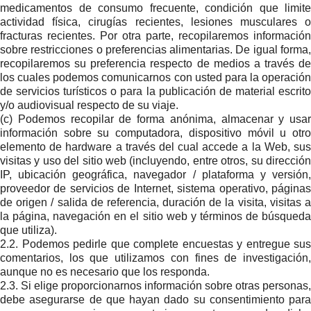
medicamentos de consumo frecuente, condición que limite
actividad física, cirugías recientes, lesiones musculares o
fracturas recientes. Por otra parte, recopilaremos información
sobre restricciones o preferencias alimentarias. De igual forma,
recopilaremos su preferencia respecto de medios a través de
los cuales podemos comunicarnos con usted para la operación
de servicios turísticos o para la publicación de material escrito
y/o audiovisual respecto de su viaje.
(c) Podemos recopilar de forma anónima, almacenar y usar
información sobre su computadora, dispositivo móvil u otro
elemento de hardware a través del cual accede a la Web, sus
visitas y uso del sitio web (incluyendo, entre otros, su dirección
IP, ubicación geográfica, navegador / plataforma y versión,
proveedor de servicios de Internet, sistema operativo, páginas
de origen / salida de referencia, duración de la visita, visitas a
la página, navegación en el sitio web y términos de búsqueda
que utiliza).
2.2. Podemos pedirle que complete encuestas y entregue sus
comentarios, los que utilizamos con fines de investigación,
aunque no es necesario que los responda.
2.3. Si elige proporcionarnos información sobre otras personas,
debe asegurarse de que hayan dado su consentimiento para