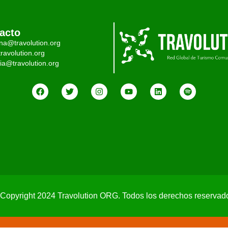
acto
ina@travolution.org
ravolution.org
ia@travolution.org
Copyright 2024 Travolution ORG. Todos los derechos reservad