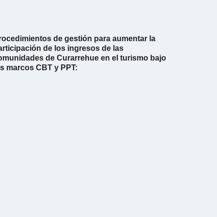
rocedimientos de gestión para aumentar la
articipación de los ingresos de las
omunidades de Curarrehue en el turismo bajo
os marcos CBT y PPT: