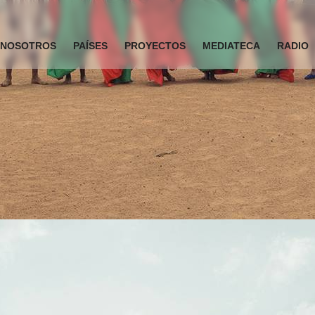
NOSOTROS
PAÍSES
PROYECTOS
MEDIATECA
RADIO