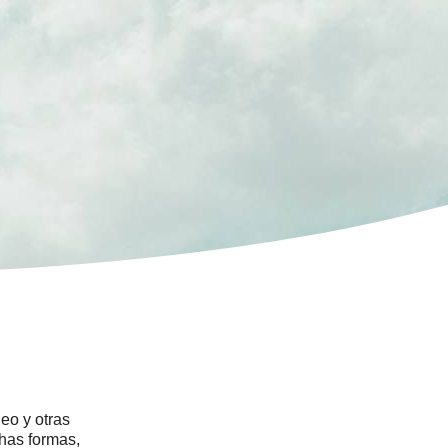
eo y otras
chas formas,