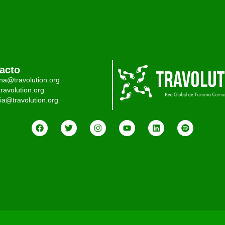
acto
ina@travolution.org
ravolution.org
ia@travolution.org