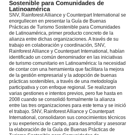
Sostenible para Comunidades de
Latinoamérica
SNV, Rainforest Alliance y Counterpart International se
enorgullecen en presentar la Guía de Buenas
Prácticas de Turismo Sostenible para Comunidades
de Latinoamérica, primer producto concreto de la
alianza entre dichas organizaciones. A través de su
trabajo en colaboración y coordinación, SNV,
Rainforest Alliance y Counterpart International, habían
identificado un común denominador en las iniciativas
de turismo comunitario en Latinoamérica: la necesidad
de contar con una herramienta que facilitara la mejora
de la gestión empresarial y la adopción de buenas
prácticas sostenibles, a través de una metodología
participativa y con enfoque regional. Se realizaron
varias gestiones e intentos previos, pero fue hasta en
2008 cuando se consolidó formalmente la alianza
entre las tres organizaciones para este tema y se inició
el trabajo. SNV, Rainforest Alliance y Counterpart
International, consolidaron sus conocimientos técnicos
y su experiencia de campo, para desarrollar y asesorar
la elaboración de la Guía de Buenas Prácticas de