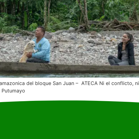
oamazonica del bloque San Juan – ATECA Ni el conflicto, ni
 – Putumayo