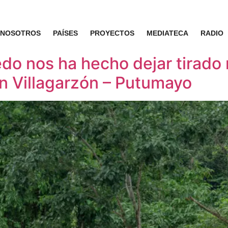
NOSOTROS
PAÍSES
PROYECTOS
MEDIATECA
RADIO
miedo nos ha hecho dejar tirad
n Villagarzón – Putumayo