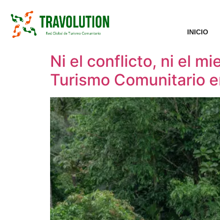
INICIO
Ni el conflicto, ni el 
Turismo Comunitario e