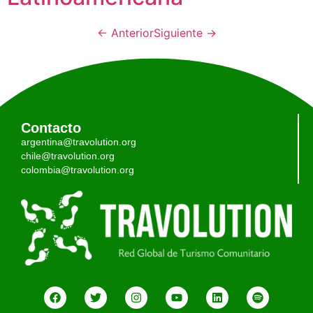
←
Anterior
Siguiente
→
Contacto
argentina@travolution.org
chile@travolution.org
colombia@travolution.org