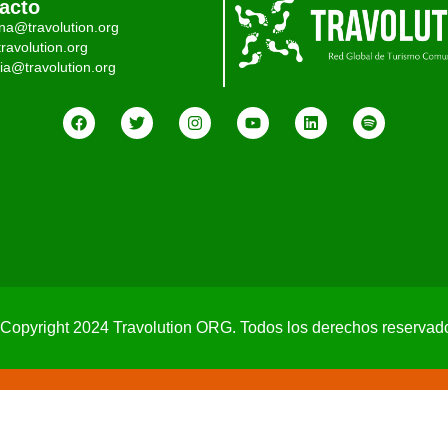
acto
ina@travolution.org
ravolution.org
ia@travolution.org
Copyright 2024 Travolution ORG. Todos los derechos reservad