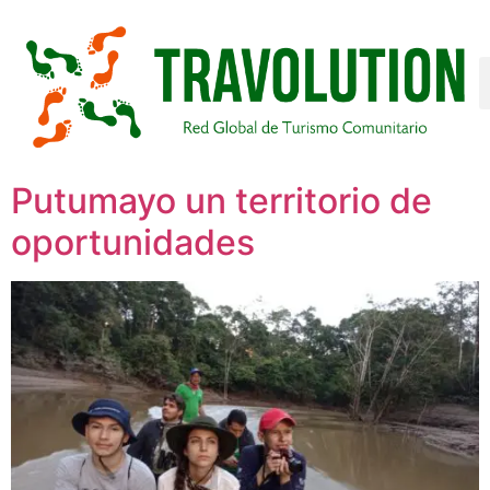
Putumayo un territorio de
oportunidades