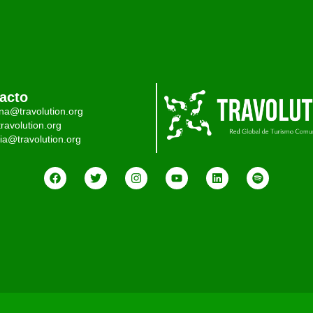
acto
ina@travolution.org
ravolution.org
ia@travolution.org