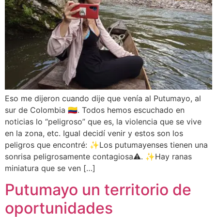
Eso me dijeron cuando dije que venía al Putumayo, al
sur de Colombia 🇨🇴. Todos hemos escuchado en
noticias lo “peligroso” que es, la violencia que se vive
en la zona, etc. Igual decidí venir y estos son los
peligros que encontré: ✨Los putumayenses tienen una
sonrisa peligrosamente contagiosa⚠️. ✨Hay ranas
miniatura que se ven […]
Putumayo un territorio de
oportunidades