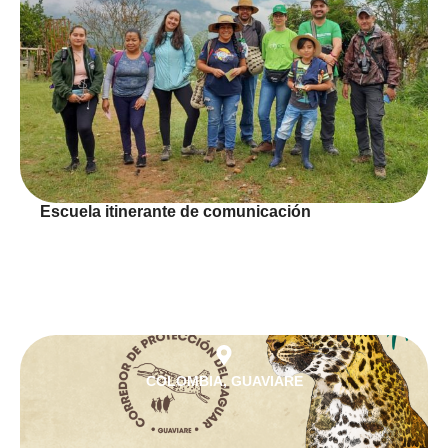
Escuela itinerante de comunicación
COLOMBIA
,
GUAVIARE