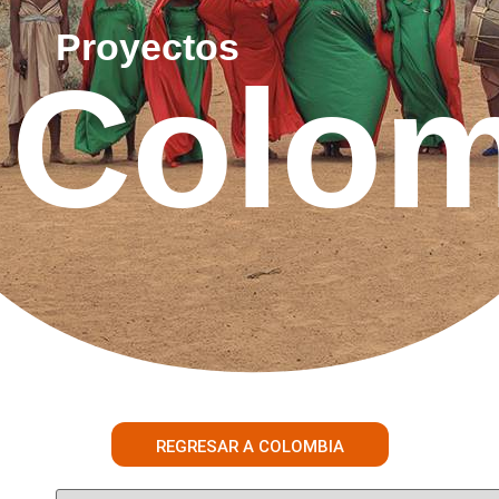
Proyectos
Colom
REGRESAR A COLOMBIA