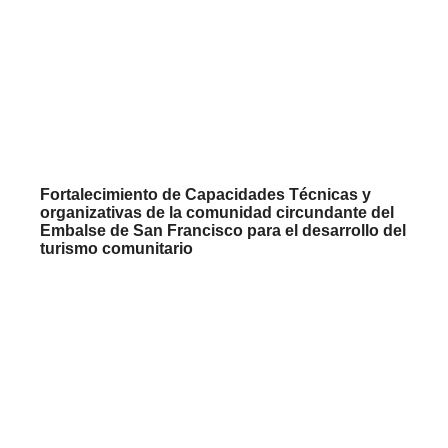
Fortalecimiento de Capacidades Técnicas y
organizativas de la comunidad circundante del
Embalse de San Francisco para el desarrollo del
turismo comunitario
COLOMBIA
,
MONTES DE MARIA