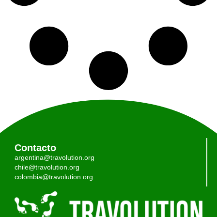
Contacto
argentina@travolution.org
chile@travolution.org
colombia@travolution.org