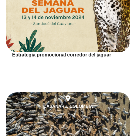
Estrategia promocional corredor del jaguar
CASANARE
,
COLOMBIA