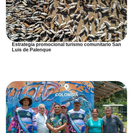
Estrategia promocional turismo comunitario San
Luis de Palenque
COLOMBIA