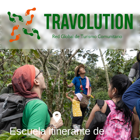
Escuela itinerante de