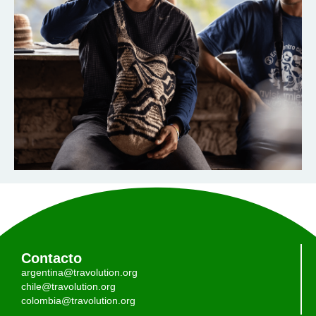
Contacto
argentina@travolution.org
chile@travolution.org
colombia@travolution.org