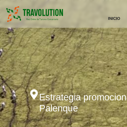
INICIO
Estrategia promocion
Palenque