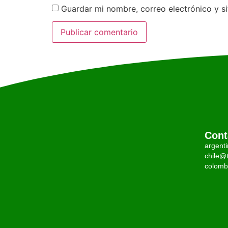
Guardar mi nombre, correo electrónico y s
Cont
argent
chile@t
colomb