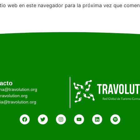
itio web en este navegador para la próxima vez que comen
acto
ina@travolution.org
ravolution.org
ia@travolution.org