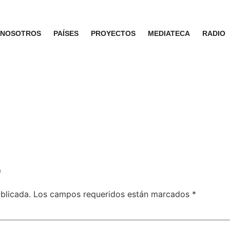
NOSOTROS
PAÍSES
PROYECTOS
MEDIATECA
RADIO
o
blicada.
Los campos requeridos están marcados
*