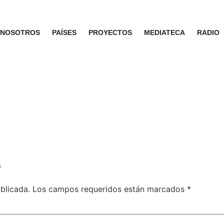
NOSOTROS
PAÍSES
PROYECTOS
MEDIATECA
RADIO
o
blicada.
Los campos requeridos están marcados
*