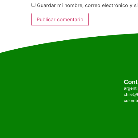
Guardar mi nombre, correo electrónico y s
Cont
argent
chile@t
colomb