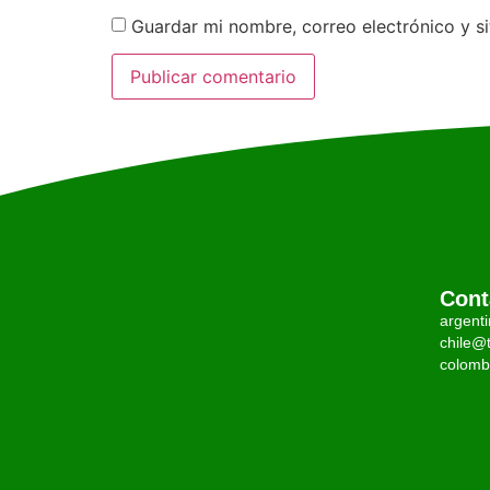
Guardar mi nombre, correo electrónico y s
Cont
argent
chile@t
colomb