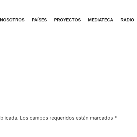
NOSOTROS
PAÍSES
PROYECTOS
MEDIATECA
RADIO
o
blicada.
Los campos requeridos están marcados
*