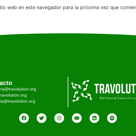
itio web en este navegador para la próxima vez que comen
acto
ina@travolution.org
ravolution.org
ia@travolution.org