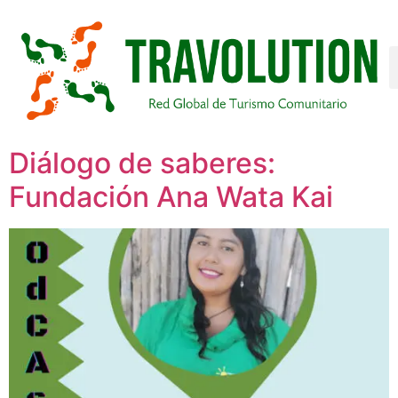
Diálogo de saberes:
Fundación Ana Wata Kai