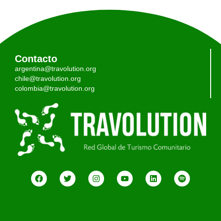
Contacto
argentina@travolution.org
chile@travolution.org
colombia@travolution.org