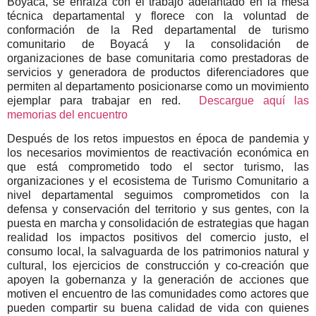
Boyacá, se enraíza con el trabajo adelantado en la mesa
técnica
departamental y florece con la voluntad de
conformación de la Red departamental de turismo
comunitario de Boyacá y la consolidación de
organizaciones de base comunitaria como prestadoras de
servicios y generadora de productos diferenciadores que
permiten al departamento posicionarse como un movimiento
ejemplar para trabajar en red.
Descargue aquí las
memorias del encuentro
Después de los retos impuestos en época de pandemia y
los necesarios movimientos de reactivación económica en
que está comprometido todo el sector turismo, las
organizaciones y el ecosistema de Turismo Comunitario a
nivel departamental seguimos comprometidos con la
defensa y conservación del territorio y sus gentes, con la
puesta en marcha y consolidación de estrategias que hagan
realidad los impactos positivos del comercio justo, el
consumo local, la salvaguarda de los patrimonios natural y
cultural, los ejercicios de construcción y co-creación que
apoyen la gobernanza y la generación de acciones que
motiven el encuentro de las comunidades como actores que
pueden compartir su buena calidad de vida con quienes