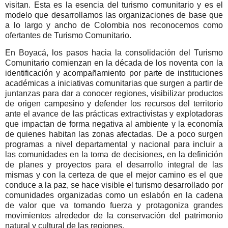
visitan. Esta es la esencia del turismo comunitario y es el
modelo que desarrollamos las organizaciones de base que
a lo largo y ancho de Colombia nos reconocemos como
ofertantes de Turismo Comunitario.
En Boyacá, los pasos hacia la consolidación del Turismo
Comunitario comienzan en la década de los noventa con la
identificación y acompañamiento por parte de instituciones
académicas a iniciativas comunitarias que surgen a partir de
juntanzas para dar a conocer regiones, visibilizar productos
de origen campesino y defender los recursos del territorio
ante el avance de las prácticas extractivistas y explotadoras
que impactan de forma negativa al ambiente y la economía
de quienes habitan las zonas afectadas. De a poco surgen
programas a nivel departamental y nacional para incluir a
las comunidades en la toma de decisiones, en la definición
de planes y proyectos para el desarrollo integral de las
mismas y con la certeza de que el mejor camino es el que
conduce a la paz, se hace visible el turismo desarrollado por
comunidades organizadas como un eslabón en la cadena
de valor que va tomando fuerza y protagoniza grandes
movimientos alrededor de la conservación del patrimonio
natural y cultural de las regiones.