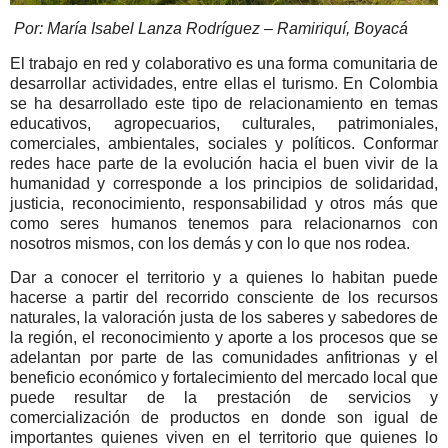
Por: María Isabel Lanza Rodríguez –
Ramiriquí, Boyacá
El trabajo en red y colaborativo es una forma comunitaria de
desarrollar actividades, entre ellas el turismo. En Colombia
se ha desarrollado este tipo de relacionamiento en temas
educativos, agropecuarios, culturales, patrimoniales,
comerciales, ambientales, sociales y políticos. Conformar
redes hace parte de la evolución hacia el buen vivir de la
humanidad y corresponde a los principios de solidaridad,
justicia, reconocimiento, responsabilidad y otros más que
como seres humanos tenemos para relacionarnos con
nosotros mismos, con los demás y con lo que nos rodea.
Dar a conocer el territorio y a quienes lo habitan puede
hacerse a partir del recorrido consciente de los recursos
naturales, la valoración justa de los saberes y sabedores de
la región, el reconocimiento y aporte a los procesos que se
adelantan por parte de las comunidades anfitrionas y el
beneficio económico y fortalecimiento del mercado local que
puede resultar de la prestación de servicios y
comercialización de productos en donde son igual de
importantes quienes viven en el territorio que quienes lo