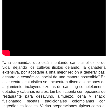
“Una comunidad que está intentando cambiar el estilo de
vida, dejando los cultivos ilícitos dejando, la ganadería
extensiva, por apostarle a una mejor región a generar paz,
desarrollo económico, social de una manera sostenible” En
este centro ecoturístico se encuentran diversas opciones de
alojamiento, incluyendo zonas de camping completamente
dotados y cabañas rurales, también cuenta con opciones de
restaurante para desayuno, almuerzo, cena y snack,
fusionando recetas tradicionales colombianas con
ingredientes locales. Varias preparaciones típicas como el