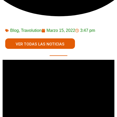
Blog
,
Travolution
Marzo 15, 2022
3:47 pm
VER TODAS LAS NOTICIAS