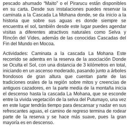
pescado ahumado “Maito” o el Pirarucu están disponibles
en su carta. Desde sus instalaciones puedes reservar la
caminata a la Cascada La Mohana donde, se da inicio a la
historia que sobre sus aguas es donde siempre se
encuentra el sol, también desde este lugar puedes agendar
visitas a diferentes atractivos naturales como Selva y
Rincón del Vides, además de las conocidas Cascadas del
Fin del Mundo en Mocoa.
Actividades: Caminata a la cascada La Mohana Este
recorrido se adentra en la reserva de la asociación Donde
se Oculta el Sol, con una distancia de 3 kilómetros en total,
iniciando en un ascenso moderado, pasando junto a árboles
frondosos de gran altura que cuentan parte de las
tradiciones orales de la región sobre mitos y creencias de
antiguos cazadores, en la parte media de la montaña inicia
el descenso hasta la cascada La Mohana, que se esconde
entre la vivida vegetación de la selva del Putumayo, una vez
en este lugar tendrás tiempo para descansar y nadar en sus
refrescantes aguas, el camino de regreso termina de rodear
parte de la reserva y se hace más suave, pues la gran
mayoría es en descenso.