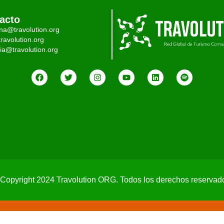
acto
ina@travolution.org
ravolution.org
ia@travolution.org
Copyright 2024 Travolution ORG. Todos los derechos reservad