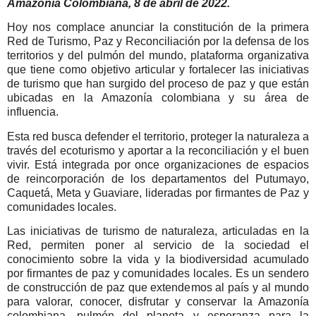
Amazonía Colombiana, 8 de abril de 2022.
Hoy nos complace anunciar la constitución de la primera
Red de Turismo, Paz y Reconciliación por la defensa de los
territorios y del pulmón del mundo, plataforma organizativa
que tiene como objetivo articular y fortalecer las iniciativas
de turismo que han surgido del proceso de paz y que están
ubicadas en la Amazonía colombiana y su área de
influencia.
Esta red busca defender el territorio, proteger la naturaleza a
través del ecoturismo y aportar a la reconciliación y el buen
vivir. Está integrada por once organizaciones de espacios
de reincorporación de los departamentos del Putumayo,
Caquetá, Meta y Guaviare, lideradas por firmantes de Paz y
comunidades locales.
Las iniciativas de turismo de naturaleza, articuladas en la
Red, permiten poner al servicio de la sociedad el
conocimiento sobre la vida y la biodiversidad acumulado
por firmantes de paz y comunidades locales. Es un sendero
de construcción de paz que extendemos al país y al mundo
para valorar, conocer, disfrutar y conservar la Amazonía
colombiana, pulmón del planeta y esperanza para la