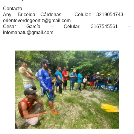
Contacto
Anyi Briceida Cárdenas – Celular: 3219054743 –
orienteverdegeortiz@gmail.com
Cesar García – Celular: 3167545561 –
infomanatu@gmail.com