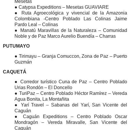
Mesetas
● Catypsa Expeditions – Mesetas GUAVIARE
● Ruta Agroecológica y vivencial de la Amazonia
Colombiana -Centro Poblado Las Colinas Jaime
Pardo Leal – Colinas
● Manatú Maravillas de la Naturaleza – Comunidad
Noble y de Paz Marco Aurelio Buendía – Charras
PUTUMAYO
● Tirimayu – Granja Comuccon, Zona de Paz – Puerto
Guzmán
CAQUETÁ
● Corredor turístico Cuna de Paz – Centro Poblado
Urias Rondón – El Doncello
● TuriPaz – Centro Poblado Héctor Ramírez – Vereda
Agua Bonita, La Montañita
● Yarí Travel – Sabanas del Yarí, San Vicente del
Caguán
● Caguán Expeditions – Centro Poblado Oscar
Mondragón – Vereda Miravalle, San Vicente del
Caguán