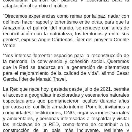
adaptación al cambio climático.
“Ofrecemos experiencias como remar por la paz, nadar con
delfines, hacer rappel y torrentismo entre otras, para que la
Amazonía, el pulmón del mundo, se renueve con aires de
reconciliación con la naturaleza, los territorios y entre sus
gentes”, expuso Angie Cárdenas, líder del proyecto Oriente
Verde.
“Nos interesa fomentar espacios para la reconstrucción de
la memoria, la convivencia y cohesión social. Queremos
que la Red se traduzca en la generación de alternativas
para el mejoramiento de la calidad de vida”, afirmó Cesar
García, líder de Manatú Travel.
La Red que nace hoy, gestada desde julio de 2021, permite
el acceso a geografías inexploradas y escenarios naturales
espectaculares que permanecieron ocultos durante años
por causa del conflicto armado interno. Por ello, invitamos a
comunidades, instituciones, ONG, organizaciones sociales
y ambientales, y personas interesadas a respaldar y visitar
las iniciativas de la RED, como forma de contribuir a la
construcción de un país más incluyente, resiliente y