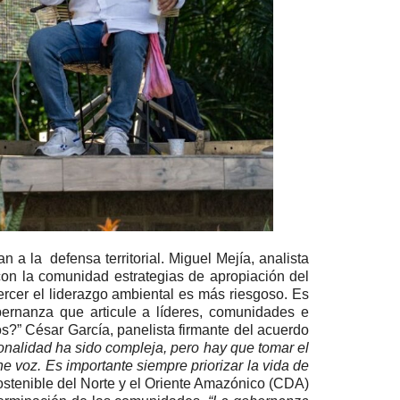
a la defensa territorial. Miguel Mejía, analista
on la comunidad estrategias de apropiación del
jercer el liderazgo ambiental es más riesgoso. Es
ernanza que articule a líderes, comunidades e
os?” César García, panelista firmante del acuerdo
ionalidad ha sido compleja, pero hay que tomar el
e voz. Es importante siempre priorizar la vida de
ostenible del Norte y el Oriente Amazónico (CDA)