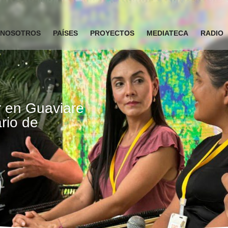
NOSOTROS
PAÍSES
PROYECTOS
MEDIATECA
RADIO
r en Guaviare
rio de