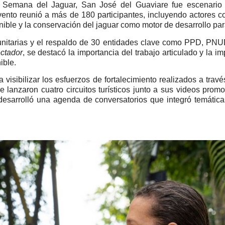
 Semana del Jaguar, San José del Guaviare fue escenario d
vento reunió a más de 180 participantes, incluyendo actores co
nible y la conservación del jaguar como motor de desarrollo par
unitarias y el respaldo de 30 entidades clave como PPD, PNU
ctador
, se destacó la importancia del trabajo articulado y la 
ible.
a visibilizar los esfuerzos de fortalecimiento realizados a tr
lanzaron cuatro circuitos turísticos junto a sus videos prom
esarrolló una agenda de conversatorios que integró temátic