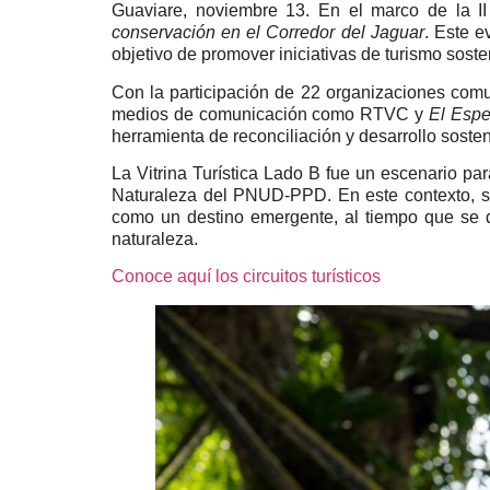
Guaviare, noviembre 13. En el marco de la II
conservación en el Corredor del Jaguar
. Este e
objetivo de promover iniciativas de turismo soste
Con la participación de 22 organizaciones com
medios de comunicación como RTVC y
El Espe
herramienta de reconciliación y desarrollo sosten
La Vitrina Turística Lado B fue un escenario par
Naturaleza del PNUD-PPD. En este contexto, se 
como un destino emergente, al tiempo que se d
naturaleza.
Conoce aquí los circuitos turísticos