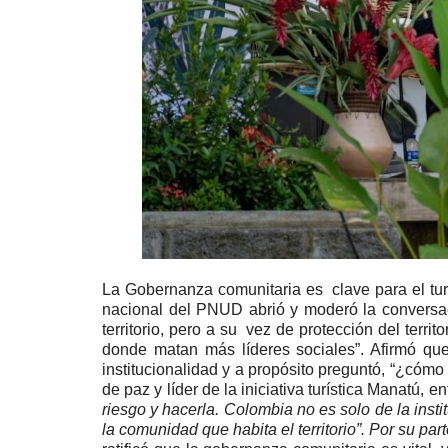
La Gobernanza comunitaria es clave para el turi
nacional del PNUD abrió y moderó la conversac
territorio, pero a su vez de protección del terr
donde matan más líderes sociales”. Afirmó qu
institucionalidad y a propósito preguntó, “¿cómo
de paz y líder de la iniciativa turística Manatú, e
riesgo y hacerla. Colombia no es solo de la inst
la comunidad que habita el territorio”. Por su part