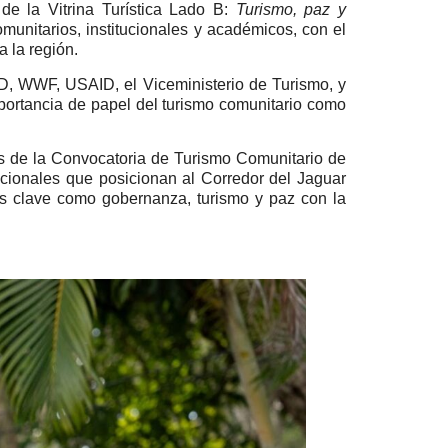
e la Vitrina Turística Lado B:
Turismo, paz y
munitarios, institucionales y académicos, con el
a la región.
D, WWF, USAID, el Viceministerio de Turismo, y
importancia de papel del turismo comunitario como
avés de la Convocatoria de Turismo Comunitario de
ocionales que posicionan al Corredor del Jaguar
as clave como gobernanza, turismo y paz con la