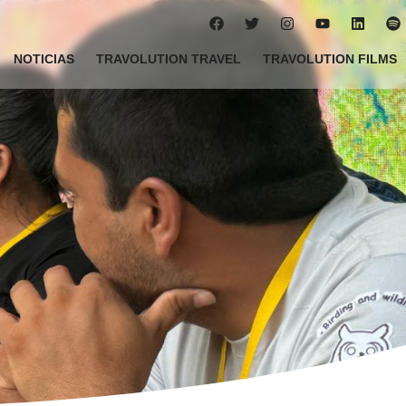
NOTICIAS
TRAVOLUTION TRAVEL
TRAVOLUTION FILMS