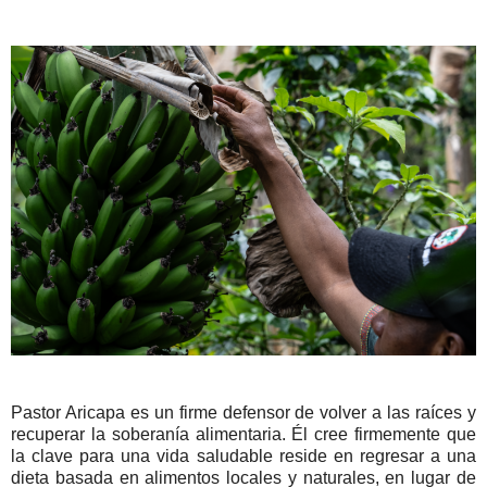
Pastor Aricapa es un firme defensor de volver a las raíces y
recuperar la soberanía alimentaria. Él cree firmemente que
la clave para una vida saludable reside en regresar a una
dieta basada en alimentos locales y naturales, en lugar de