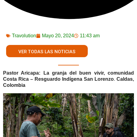
Travolution
Mayo 20, 2024
11:43 am
VER TODAS LAS NOTICIAS
Pastor Aricapa:
La granja del buen vivir, comunidad
Costa Rica – Resguardo Indígena San Lorenzo
.
Caldas,
Colombia