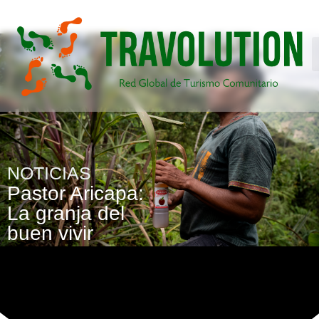
NOTICIAS
Pastor Aricapa:
La granja del
buen vivir