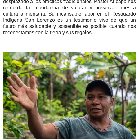
desplazado a las prácticas tradicionales, Pastor Aricapa nos
recuerda la importancia de valorar y preservar nuestra
cultura alimentaria. Su incansable labor en el Resguardo
Indígena San Lorenzo es un testimonio vivo de que un
futuro más saludable y sostenible es posible cuando nos
reconectamos con la tierra y sus regalos.