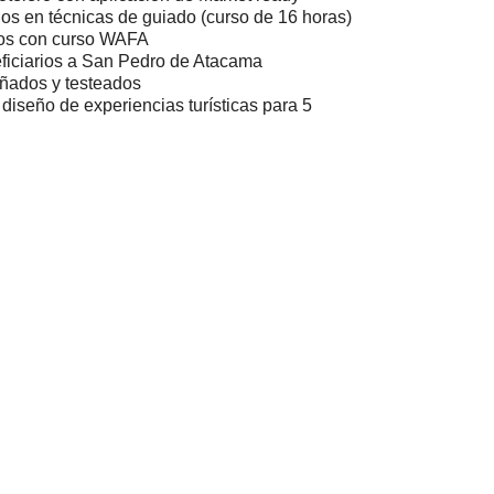
dos en técnicas de guiado (curso de 16 horas)
ados con curso WAFA
eficiarios a San Pedro de Atacama
eñados y testeados
diseño de experiencias turísticas para 5