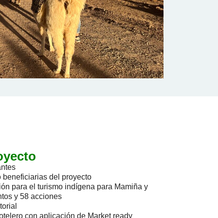
oyecto
antes
 beneficiarias del proyecto
ción para el turismo indígena para Mamiña y
ntos y 58 acciones
torial
telero con aplicación de Market ready