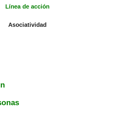
Línea de acción
Asociatividad
ón
sonas