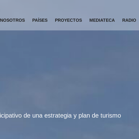
NOSOTROS
PAÍSES
PROYECTOS
MEDIATECA
RADIO
ipativo de una estrategia y plan de turismo