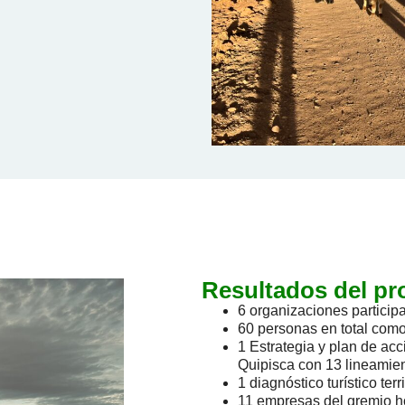
Resultados del pr
6 organizaciones particip
60 personas en total como
1 Estrategia y plan de ac
Quipisca con 13 lineamie
1 diagnóstico turístico terri
11 empresas del gremio ho