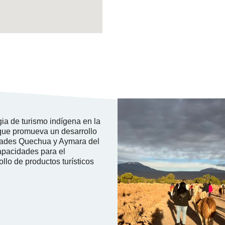
egia de turismo indígena en la
, que promueva un desarrollo
idades Quechua y Aymara del
 capacidades para el
rollo de productos turísticos