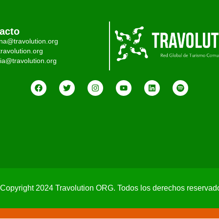
acto
ina@travolution.org
ravolution.org
ia@travolution.org
Copyright 2024 Travolution ORG. Todos los derechos reservad