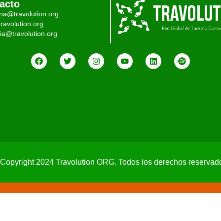
acto
ina@travolution.org
ravolution.org
ia@travolution.org
Copyright 2024 Travolution ORG. Todos los derechos reservad