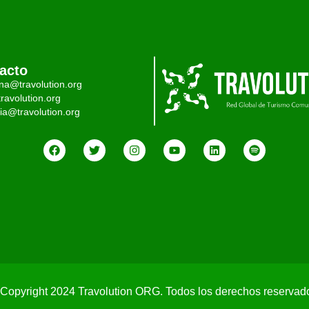
acto
ina@travolution.org
ravolution.org
ia@travolution.org
Copyright 2024 Travolution ORG. Todos los derechos reservad