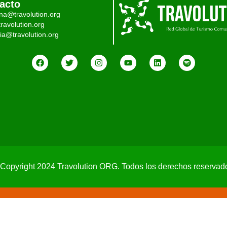
acto
ina@travolution.org
ravolution.org
ia@travolution.org
Copyright 2024 Travolution ORG. Todos los derechos reservad