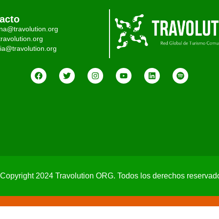
acto
ina@travolution.org
ravolution.org
ia@travolution.org
Copyright 2024 Travolution ORG. Todos los derechos reservad