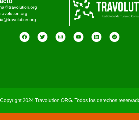
acto
ina@travolution.org
ravolution.org
ia@travolution.org
Copyright 2024 Travolution ORG. Todos los derechos reservad