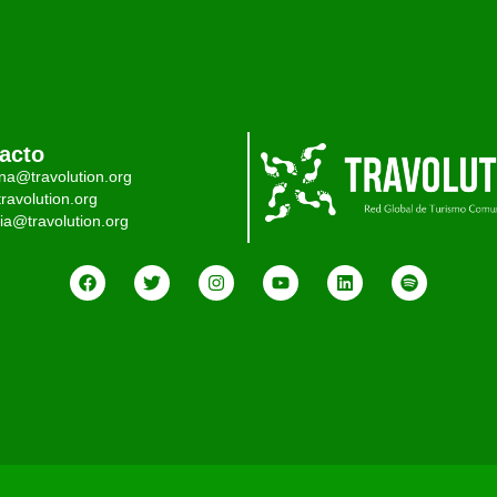
acto
ina@travolution.org
ravolution.org
ia@travolution.org