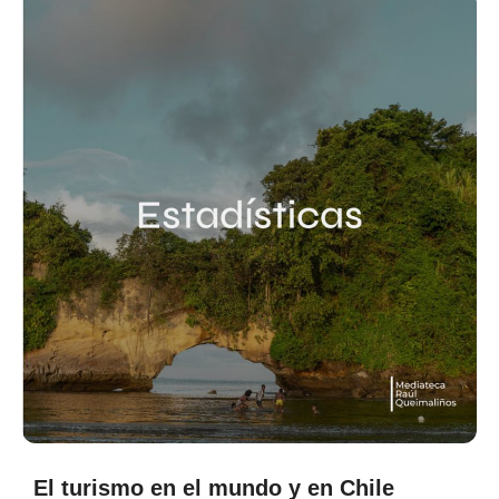
El turismo en el mundo y en Chile