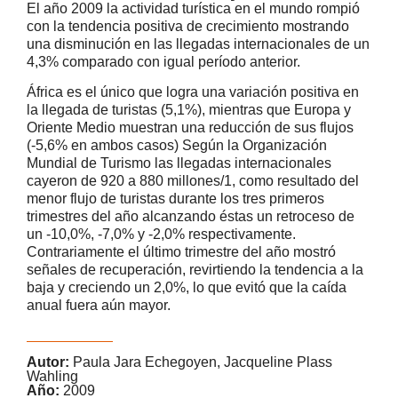
El año 2009 la actividad turística en el mundo rompió
con la tendencia positiva de crecimiento mostrando
una disminución en las llegadas internacionales de un
4,3% comparado con igual período anterior.
África es el único que logra una variación positiva en
la llegada de turistas (5,1%), mientras que Europa y
Oriente Medio muestran una reducción de sus flujos
(-5,6% en ambos casos) Según la Organización
Mundial de Turismo las llegadas internacionales
cayeron de 920 a 880 millones/1, como resultado del
menor flujo de turistas durante los tres primeros
trimestres del año alcanzando éstas un retroceso de
un -10,0%, -7,0% y -2,0% respectivamente.
Contrariamente el último trimestre del año mostró
señales de recuperación, revirtiendo la tendencia a la
baja y creciendo un 2,0%, lo que evitó que la caída
anual fuera aún mayor.
Autor:
Paula Jara Echegoyen, Jacqueline Plass
Wahling
Año:
2009