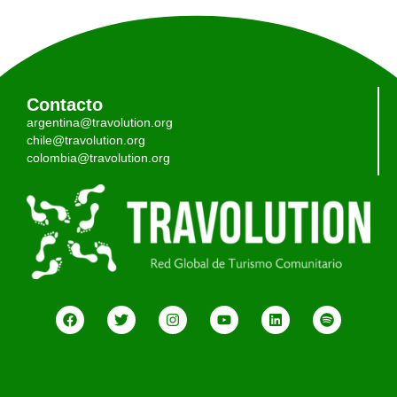
Contacto
argentina@travolution.org
chile@travolution.org
colombia@travolution.org