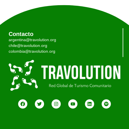
Contacto
argentina@travolution.org
chile@travolution.org
colombia@travolution.org