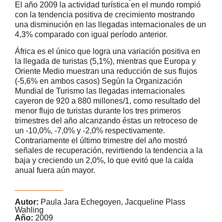
El año 2009 la actividad turística en el mundo rompió
con la tendencia positiva de crecimiento mostrando
una disminución en las llegadas internacionales de un
4,3% comparado con igual período anterior.
África es el único que logra una variación positiva en
la llegada de turistas (5,1%), mientras que Europa y
Oriente Medio muestran una reducción de sus flujos
(-5,6% en ambos casos) Según la Organización
Mundial de Turismo las llegadas internacionales
cayeron de 920 a 880 millones/1, como resultado del
menor flujo de turistas durante los tres primeros
trimestres del año alcanzando éstas un retroceso de
un -10,0%, -7,0% y -2,0% respectivamente.
Contrariamente el último trimestre del año mostró
señales de recuperación, revirtiendo la tendencia a la
baja y creciendo un 2,0%, lo que evitó que la caída
anual fuera aún mayor.
Autor:
Paula Jara Echegoyen, Jacqueline Plass
Wahling
Año:
2009