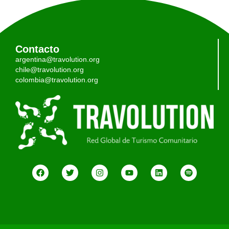
Contacto
argentina@travolution.org
chile@travolution.org
colombia@travolution.org