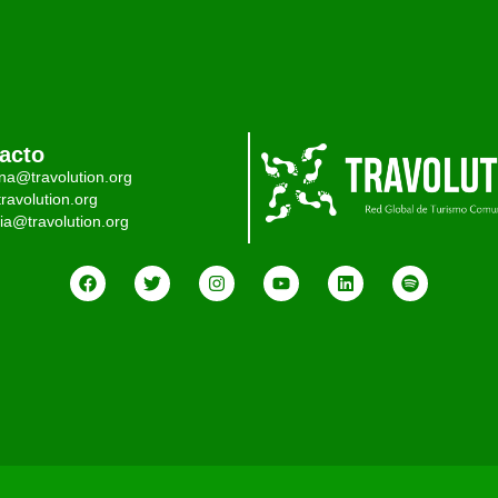
acto
ina@travolution.org
ravolution.org
ia@travolution.org