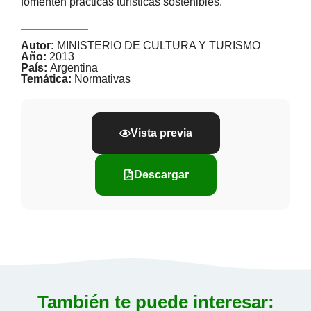
fomenten prácticas turísticas sostenibles.
Autor:
MINISTERIO DE CULTURA Y TURISMO
Año:
2013
País:
Argentina
Temática:
Normativas
Vista previa
Descargar
También te puede interesar: