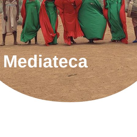
Mediateca