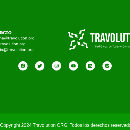
acto
ina@travolution.org
ravolution.org
ia@travolution.org
Copyright 2024 Travolution ORG. Todos los derechos reservad