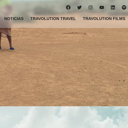
NOTICIAS
TRAVOLUTION TRAVEL
TRAVOLUTION FILMS