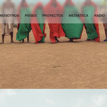
NOSOTROS
PAÍSES
PROYECTOS
MEDIATECA
RADIO