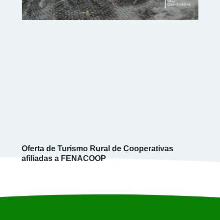
Oferta de Turismo Rural de Cooperativas
afiliadas a FENACOOP