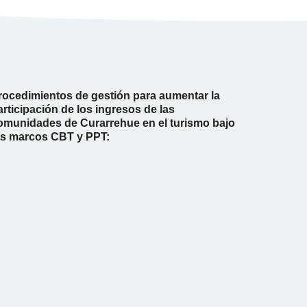
rocedimientos de gestión para aumentar la
articipación de los ingresos de las
omunidades de Curarrehue en el turismo bajo
os marcos CBT y PPT: