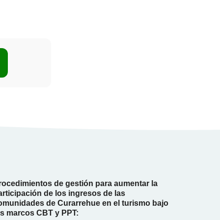
rocedimientos de gestión para aumentar la
articipación de los ingresos de las
omunidades de Curarrehue en el turismo bajo
os marcos CBT y PPT: