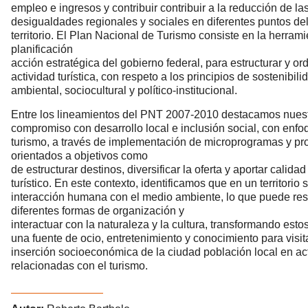
empleo e ingresos y contribuir contribuir a la reducción de la
desigualdades regionales y sociales en diferentes puntos de
territorio. El Plan Nacional de Turismo consiste en la herram
planificación
acción estratégica del gobierno federal, para estructurar y or
actividad turística, con respeto a los principios de sostenibi
ambiental, sociocultural y político-institucional.
Entre los lineamientos del PNT 2007-2010 destacamos nues
compromiso con desarrollo local e inclusión social, con enfo
turismo, a través de implementación de microprogramas y p
orientados a objetivos como
de estructurar destinos, diversificar la oferta y aportar calida
turístico. En este contexto, identificamos que en un territorio
interacción humana con el medio ambiente, lo que puede res
diferentes formas de organización y
interactuar con la naturaleza y la cultura, transformando esto
una fuente de ocio, entretenimiento y conocimiento para visit
inserción socioeconómica de la ciudad población local en ac
relacionadas con el turismo.