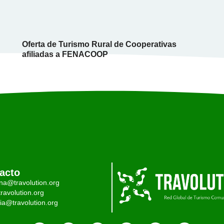
Oferta de Turismo Rural de Cooperativas
afiliadas a FENACOOP
acto
ina@travolution.org
ravolution.org
ia@travolution.org