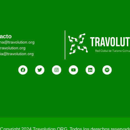
acto
ina@travolution.org
ravolution.org
ia@travolution.org
Copyright 2024 Travolution ORG. Todos los derechos reservad