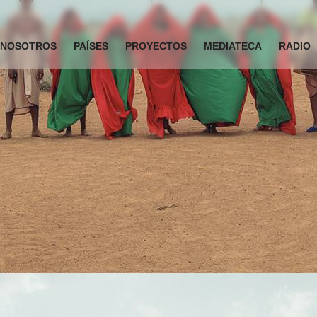
NOSOTROS
PAÍSES
PROYECTOS
MEDIATECA
RADIO