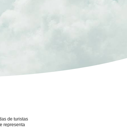
as de turistas
ue representa