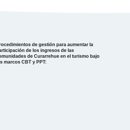
rocedimientos de gestión para aumentar la
articipación de los ingresos de las
omunidades de Curarrehue en el turismo bajo
os marcos CBT y PPT: