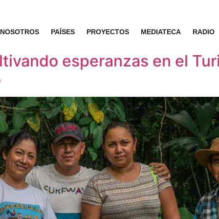
NOSOTROS
PAÍSES
PROYECTOS
MEDIATECA
RADIO
tivando esperanzas en el Tur
o