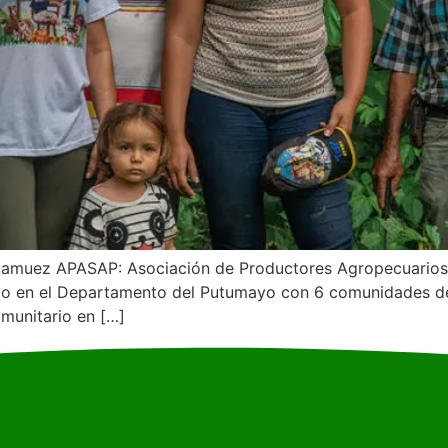
Guamuez APASAP: Asociación de Productores Agropecuarios
ajo en el Departamento del Putumayo con 6 comunidades de
munitario en […]