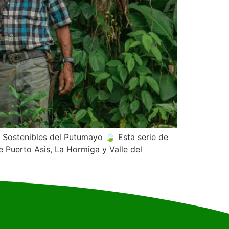
 Sostenibles del Putumayo 🍃 Esta serie de
 Puerto Asis, La Hormiga y Valle del