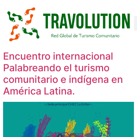
Encuentro internacional
Palabreando el turismo
comunitario e indígena en
América Latina.