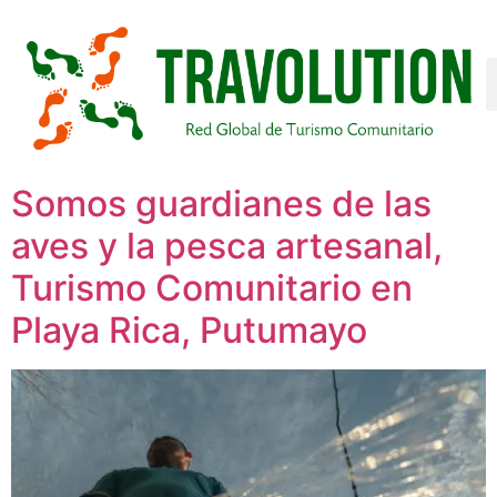
Somos guardianes de las
aves y la pesca artesanal,
Turismo Comunitario en
Playa Rica, Putumayo