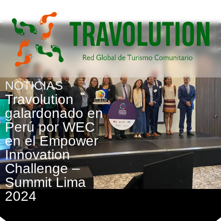
NOTICIAS
Travolution
galardonado en
Perú por WEC
en el Empower
Innovation
Challenge –
Summit Lima
2024