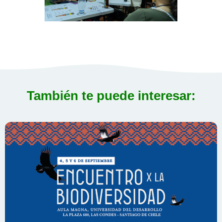
También te puede interesar: