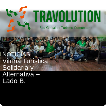
NOTICIAS
Vitrina Turística
Solidaria y
Alternativa –
Lado B.