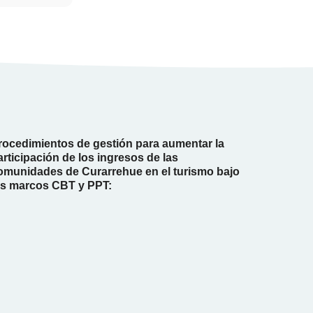
rocedimientos de gestión para aumentar la
articipación de los ingresos de las
omunidades de Curarrehue en el turismo bajo
os marcos CBT y PPT: