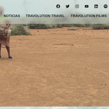
NOTICIAS
TRAVOLUTION TRAVEL
TRAVOLUTION FILMS