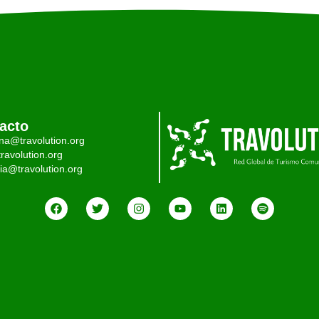
acto
ina@travolution.org
ravolution.org
ia@travolution.org