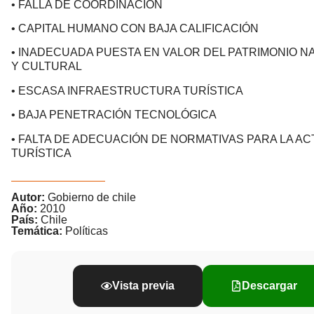
• FALLA DE COORDINACIÓN
• CAPITAL HUMANO CON BAJA CALIFICACIÓN
• INADECUADA PUESTA EN VALOR DEL PATRIMONIO N
Y CULTURAL
• ESCASA INFRAESTRUCTURA TURÍSTICA
• BAJA PENETRACIÓN TECNOLÓGICA
• FALTA DE ADECUACIÓN DE NORMATIVAS PARA LA AC
TURÍSTICA
Autor:
Gobierno de chile
Año:
2010
País:
Chile
Temática:
Políticas
Vista previa
Descargar