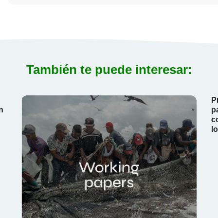
También te puede interesar:
P
n
p
c
l