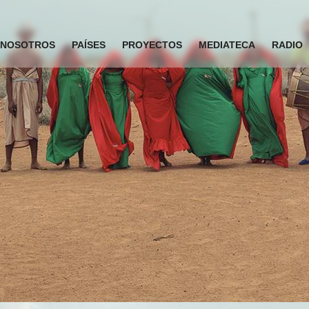
NOSOTROS
PAÍSES
PROYECTOS
MEDIATECA
RADIO