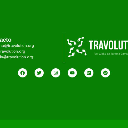
acto
ina@travolution.org
ravolution.org
ia@travolution.org