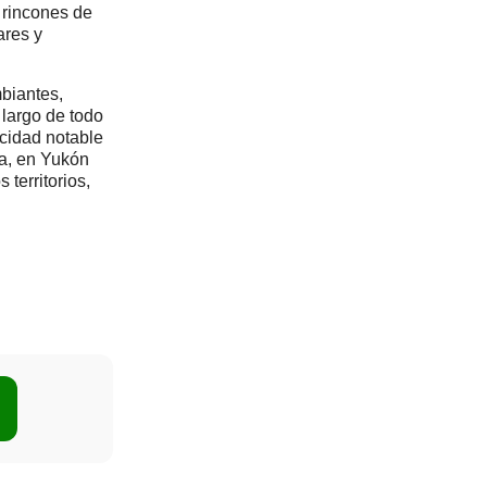
 rincones de
ares y
biantes,
 largo de todo
cidad notable
ía, en Yukón
territorios,