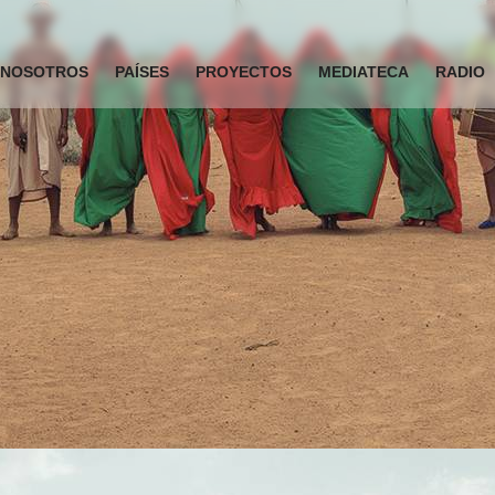
NOSOTROS
PAÍSES
PROYECTOS
MEDIATECA
RADIO