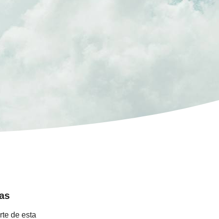
ras
te de esta