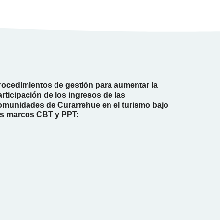
rocedimientos de gestión para aumentar la
articipación de los ingresos de las
omunidades de Curarrehue en el turismo bajo
os marcos CBT y PPT: