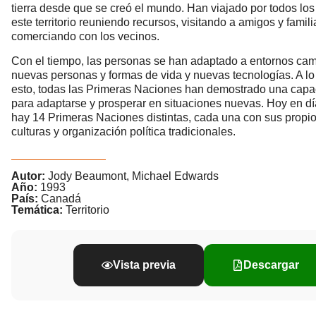
tierra desde que se creó el mundo. Han viajado por todos los
este territorio reuniendo recursos, visitando a amigos y famili
comerciando con los vecinos.
Con el tiempo, las personas se han adaptado a entornos cam
nuevas personas y formas de vida y nuevas tecnologías. A lo
esto, todas las Primeras Naciones han demostrado una capa
para adaptarse y prosperar en situaciones nuevas. Hoy en d
hay 14 Primeras Naciones distintas, cada una con sus propios 
culturas y organización política tradicionales.
Autor:
Jody Beaumont, Michael Edwards
Año:
1993
País:
Canadá
Temática:
Territorio
Vista previa
Descargar