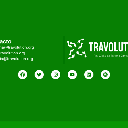
acto
ina@travolution.org
ravolution.org
ia@travolution.org