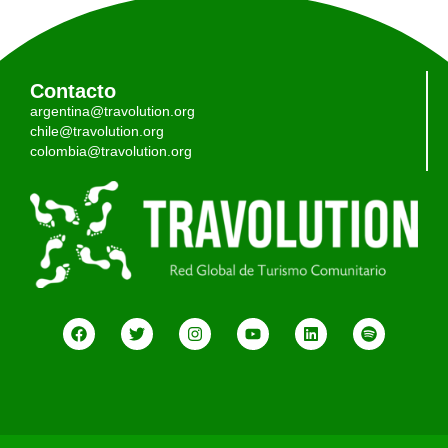
Contacto
argentina@travolution.org
chile@travolution.org
colombia@travolution.org