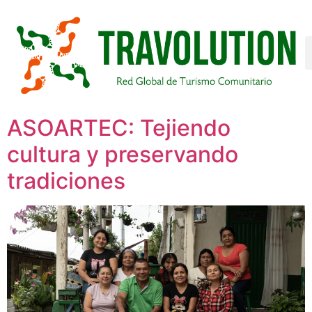
ASOARTEC: Tejiendo
cultura y preservando
tradiciones